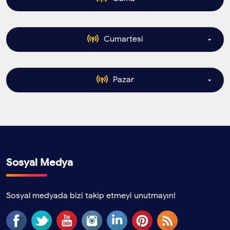
06.00
Dj
Karadeniz
BamteliFM
- 10.00
06.00
Tufan
Dj Ümit
Karadeniz
- 10.00
Tufan
Cumartesi
06.00
Dj
Karadeniz
BamteliFM
- 10.00
06.00
Tufan
Dj Ümit
Karadeniz
- 10.00
Tufan
Pazar
06.00
Dj
Karadeniz
BamteliFM
- 10.00
06.00
Tufan
Dj Ümit
Karadeniz
- 10.00
Tufan
06.00
Dj
Karadeniz
BamteliFM
- 10.00
06.00
Tufan
Dj Ümit
Karadeniz
- 10.00
Tufan
Sosyal Medya
06.00
Dj Ümit
Karadeniz
- 10.00
06.00
Sosyal medyada bizi takip etmeyi unutmayın!
Tufan
Dj Ümit
Karadeniz
- 10.00
Tufan