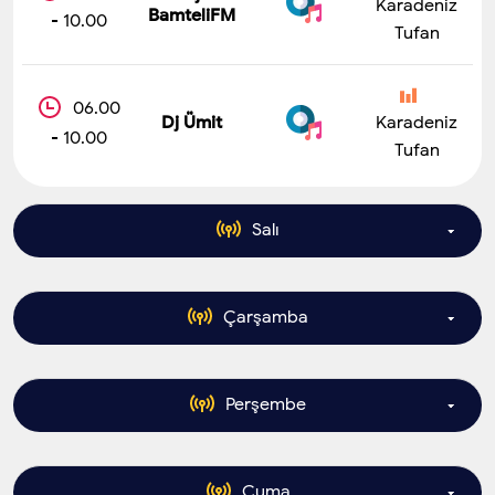
Karadeniz
BamteliFM
- 10.00
Tufan
06.00
Dj Ümit
Karadeniz
- 10.00
Tufan
Salı
Çarşamba
06.00
Dj
Karadeniz
BamteliFM
- 10.00
Tufan
Perşembe
06.00
Dj
Karadeniz
BamteliFM
- 10.00
06.00
Tufan
Dj Ümit
Karadeniz
- 10.00
Tufan
Cuma