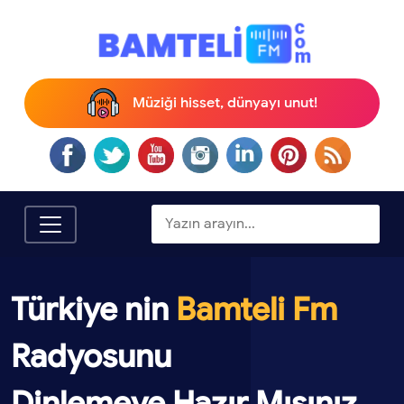
Müziği hisset, dünyayı unut!
Türkiye nin
Bamteli Fm
Radyosunu
Dinlemeye Hazır Mısınız