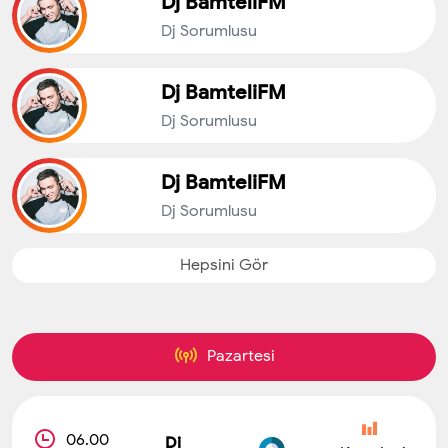
Dj BamteliFM
Dj Sorumlusu
Dj BamteliFM
Dj Sorumlusu
Dj BamteliFM
Dj Sorumlusu
Hepsini Gör
Pazartesi
06.00
Dj