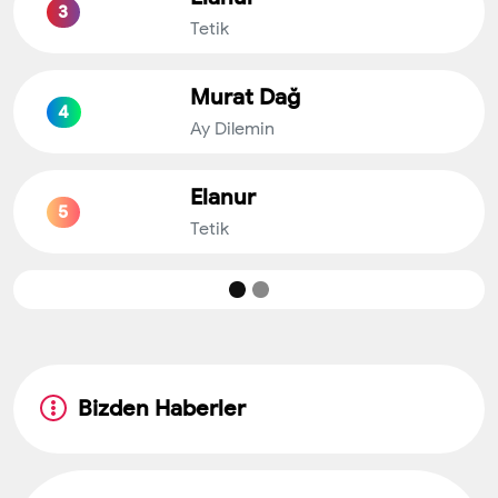
3
Tetik
Murat Dağ
4
Ay Dilemin
Elanur
5
Tetik
Bizden Haberler