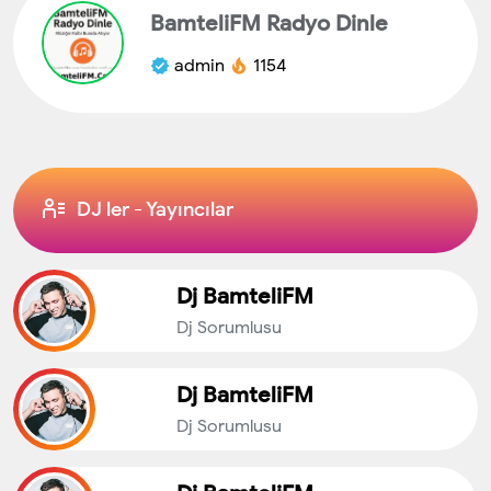
BamteliFM Radyo Dinle
admin
1154
DJ ler - Yayıncılar
Dj BamteliFM
Dj Sorumlusu
Dj BamteliFM
Dj Sorumlusu