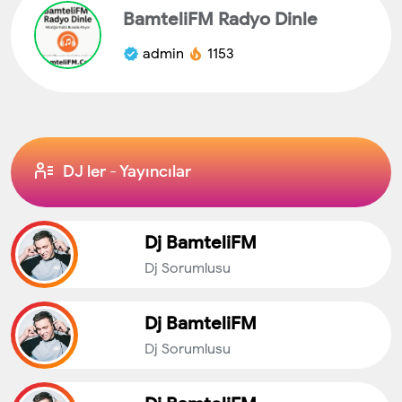
BamteliFM Radyo Dinle
admin
1153
DJ ler - Yayıncılar
Dj BamteliFM
Dj Sorumlusu
Dj BamteliFM
Dj Sorumlusu