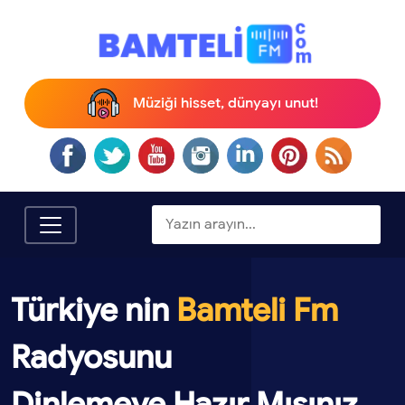
Müziği hisset, dünyayı unut!
Türkiye nin
Bamteli Fm
Radyosunu
Dinlemeye Hazır Mısınız