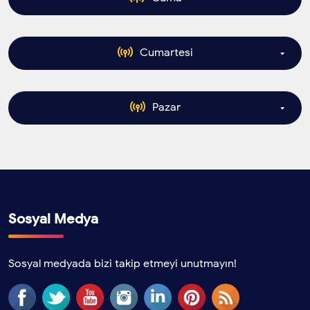
06.00
Dj
Karadeniz
BamteliFM
- 10.00
06.00
Tufan
Dj Ümit
Karadeniz
- 10.00
Tufan
Cumartesi
06.00
Dj
Karadeniz
BamteliFM
- 10.00
06.00
Tufan
Dj Ümit
Karadeniz
- 10.00
Tufan
Pazar
06.00
Dj
Karadeniz
BamteliFM
- 10.00
06.00
Tufan
Dj Ümit
Karadeniz
- 10.00
Tufan
06.00
Dj
Karadeniz
BamteliFM
- 10.00
06.00
Tufan
Dj Ümit
Karadeniz
- 10.00
Tufan
Sosyal Medya
06.00
Dj Ümit
Karadeniz
- 10.00
06.00
Sosyal medyada bizi takip etmeyi unutmayın!
Tufan
Dj Ümit
Karadeniz
- 10.00
Tufan