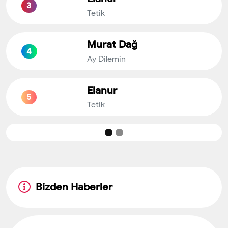
3
Tetik
Murat Dağ
4
Ay Dilemin
Elanur
5
Tetik
Bizden Haberler