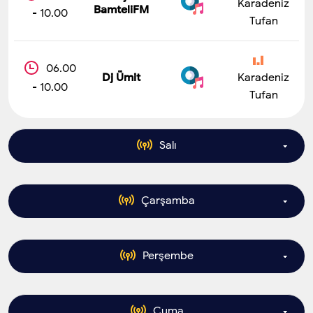
Karadeniz
BamteliFM
- 10.00
Tufan
06.00
Dj Ümit
Karadeniz
- 10.00
Tufan
Salı
Çarşamba
06.00
Dj
Karadeniz
BamteliFM
- 10.00
Tufan
Perşembe
06.00
Dj
Karadeniz
BamteliFM
- 10.00
06.00
Tufan
Dj Ümit
Karadeniz
- 10.00
Tufan
Cuma