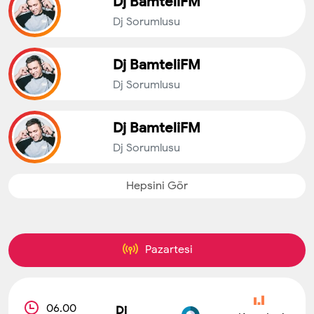
Dj BamteliFM
Dj Sorumlusu
Dj BamteliFM
Dj Sorumlusu
Dj BamteliFM
Dj Sorumlusu
Hepsini Gör
Pazartesi
06.00
Dj